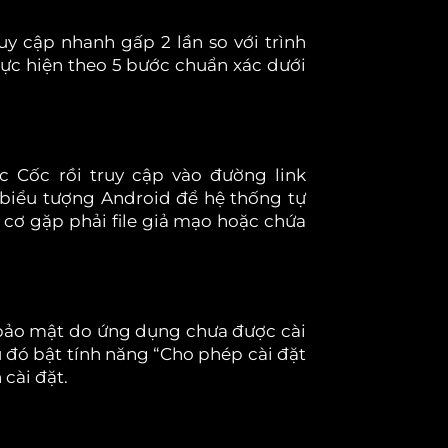
y cập nhanh gấp 2 lần so với trình
ực hiện theo 5 bước chuẩn xác dưới
c Cốc rồi truy cập vào đường link
 biểu tượng Android để hệ thống tự
y cơ gặp phải file giả mạo hoặc chứa
o bảo mật do ứng dụng chưa được cài
au đó bật tính năng “Cho phép cài đặt
 cài đặt.