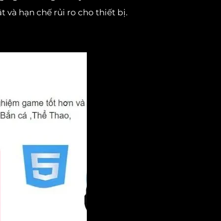
và hạn chế rủi ro cho thiết bị.