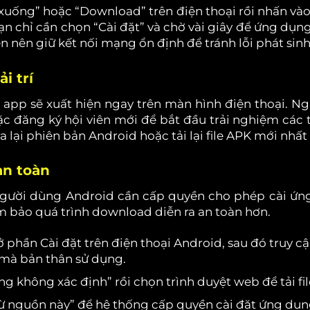
xuống” hoặc “Download” trên điện thoại rồi nhấn vào
bạn chỉ cần chọn “Cài đặt” và chờ vài giây để ứng dụng 
ên nên giữ kết nối mạng ổn định để tránh lỗi phát sin
i trí
ng app sẽ xuất hiện ngay trên màn hình điện thoại. 
ặc đăng ký hội viên mới để bắt đầu trải nghiệm các 
lại phiên bản Android hoặc tải lại file APK mới nhất
an toàn
người dùng Android cần cấp quyền cho phép cài ứn
m bảo quá trình download diễn ra an toàn hơn.
ở phần Cài đặt trên điện thoại Android, sau đó truy
 mà bản thân sử dụng.
g không xác định” rồi chọn trình duyệt web để tải f
ừ nguồn này” để hệ thống cấp quyền cài đặt ứng dụn