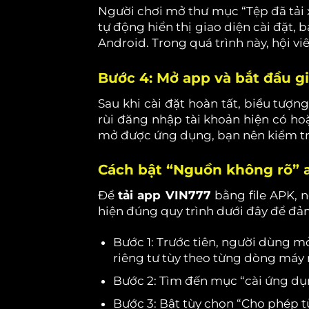
Người chơi mở thư mục “Tệp đã tải 
tự động hiển thị giao diện cài đặt, 
Android. Trong quá trình này, hội vi
Bước 4: Mở app và bắt đầu giả
Sau khi cài đặt hoàn tất, biểu tượ
rùi đăng nhập tài khoản hiện có ho
mở được ứng dụng, bạn nên kiểm tra 
Cách bật “Nguồn không rõ” 
Để
tải app VIN777
bằng file APK, 
hiện đúng quy trình dưới đây để đả
Bước 1: Trước tiên, người dùng m
riêng tư tùy theo từng dòng máy
Bước 2: Tìm đến mục “cài ứng dụn
Bước 3: Bật tùy chọn “Cho phép t