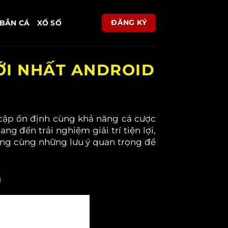
ĐĂNG KÝ
BẮN CÁ
XỔ SỐ
MỚI NHẤT ANDROID
 cập ổn định cùng khả năng cá cược
g đến trải nghiệm giải trí tiện lợi,
dụng cùng những lưu ý quan trọng để
)