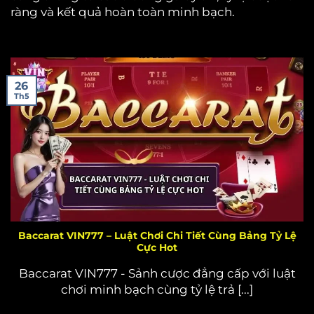
ràng và kết quả hoàn toàn minh bạch.
26
Th5
Baccarat VIN777 – Luật Chơi Chi Tiết Cùng Bảng Tỷ Lệ
Cực Hot
Baccarat VIN777 - Sảnh cược đẳng cấp với luật
chơi minh bạch cùng tỷ lệ trả [...]