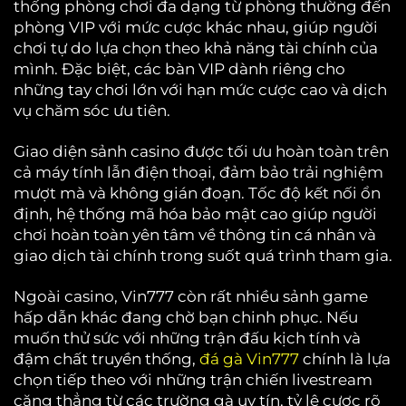
thống phòng chơi đa dạng từ phòng thường đến
phòng VIP với mức cược khác nhau, giúp người
chơi tự do lựa chọn theo khả năng tài chính của
mình. Đặc biệt, các bàn VIP dành riêng cho
những tay chơi lớn với hạn mức cược cao và dịch
vụ chăm sóc ưu tiên.
Giao diện sảnh casino được tối ưu hoàn toàn trên
cả máy tính lẫn điện thoại, đảm bảo trải nghiệm
mượt mà và không gián đoạn. Tốc độ kết nối ổn
định, hệ thống mã hóa bảo mật cao giúp người
chơi hoàn toàn yên tâm về thông tin cá nhân và
giao dịch tài chính trong suốt quá trình tham gia.
Ngoài casino, Vin777 còn rất nhiều sảnh game
hấp dẫn khác đang chờ bạn chinh phục. Nếu
muốn thử sức với những trận đấu kịch tính và
đậm chất truyền thống,
đá gà Vin777
chính là lựa
chọn tiếp theo với những trận chiến livestream
căng thẳng từ các trường gà uy tín, tỷ lệ cược rõ