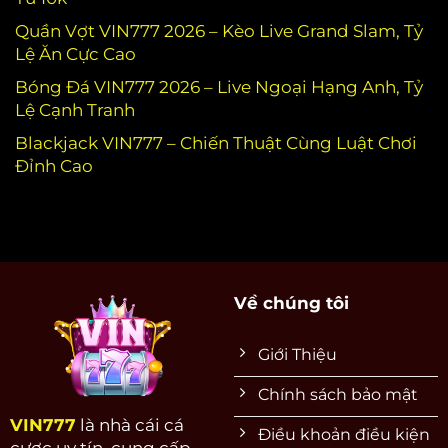
Quần Vợt VIN777 2026 – Kèo Live Grand Slam, Tỷ
Lệ Ăn Cực Cao
Bóng Đá VIN777 2026 – Live Ngoại Hạng Anh, Tỷ
Lệ Cạnh Tranh
Blackjack VIN777 – Chiến Thuật Cùng Luật Chơi
Đỉnh Cao
Về chúng tôi
Giới Thiệu
Chính sách bảo mật
VIN777
là nhà cái cá
Điều khoản điều kiện
cược uy tín, cung cấp