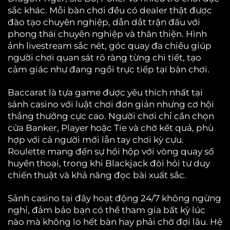
sắc khác. Mỗi bàn chơi đều có dealer thật được
đào tạo chuyên nghiệp, dẫn dắt trận đấu với
phong thái chuyên nghiệp và thân thiện. Hình
ảnh livestream sắc nét, góc quay đa chiều giúp
người chơi quan sát rõ ràng từng chi tiết, tạo
cảm giác như đang ngồi trực tiếp tại bàn chơi.
Baccarat là tựa game được yêu thích nhất tại
sảnh casino với luật chơi đơn giản nhưng cơ hội
thắng thưởng cực cao. Người chơi chỉ cần chọn
cửa Banker, Player hoặc Tie và chờ kết quả, phù
hợp với cả người mới lẫn tay chơi kỳ cựu.
Roulette mang đến sự hồi hộp với vòng quay số
huyền thoại, trong khi Blackjack đòi hỏi tư duy
chiến thuật và khả năng đọc bài xuất sắc.
Sảnh casino tại đây hoạt động 24/7 không ngừng
nghỉ, đảm bảo bạn có thể tham gia bất kỳ lúc
nào mà không lo hết bàn hay phải chờ đợi lâu. Hệ