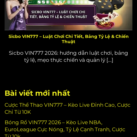
Sicbo VIN777 – Luật Chơi Chi Tiết, Bảng Tỷ Lệ & Chiến
Thuật
Sicbo VIN777 2026: hướng dẫn luật chơi, bảng
tỷ lệ, mẹo thực chiến và quản lý [...]
Bài viết mới nhất
Cược Thể Thao VIN777 – Kèo Live Đỉnh Cao, Cược
Chỉ Từ 10K
Bóng Rổ VIN777 2026 – Kèo Live NBA,
EuroLeague Cực Nóng, Tỷ Lệ Cạnh Tranh, Cược
Từ 10k