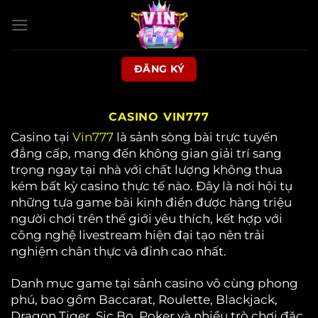
Bỏ
qua
nội
dung
ĐĂNG KÝ
CASINO VIN777
Casino tại
Vin777
là sảnh sòng bài trực tuyến
đẳng cấp, mang đến không gian giải trí sang
trọng ngay tại nhà với chất lượng không thua
kém bất kỳ casino thực tế nào. Đây là nơi hội tụ
những tựa game bài kinh điển được hàng triệu
người chơi trên thế giới yêu thích, kết hợp với
công nghệ livestream hiện đại tạo nên trải
nghiệm chân thực và đỉnh cao nhất.
Danh mục game tại sảnh casino vô cùng phong
phú, bao gồm Baccarat, Roulette, Blackjack,
Dragon Tiger, Sic Bo, Poker và nhiều trò chơi đặc