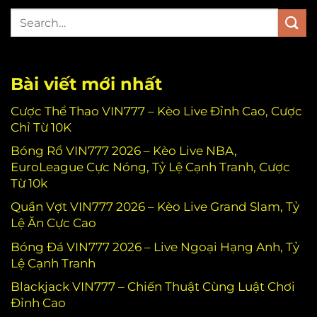
Bài viết mới nhất
Cược Thể Thao VIN777 – Kèo Live Đỉnh Cao, Cược
Chỉ Từ 10K
Bóng Rổ VIN777 2026 – Kèo Live NBA,
EuroLeague Cực Nóng, Tỷ Lệ Cạnh Tranh, Cược
Từ 10k
Quần Vợt VIN777 2026 – Kèo Live Grand Slam, Tỷ
Lệ Ăn Cực Cao
Bóng Đá VIN777 2026 – Live Ngoại Hạng Anh, Tỷ
Lệ Cạnh Tranh
Blackjack VIN777 – Chiến Thuật Cùng Luật Chơi
Đỉnh Cao