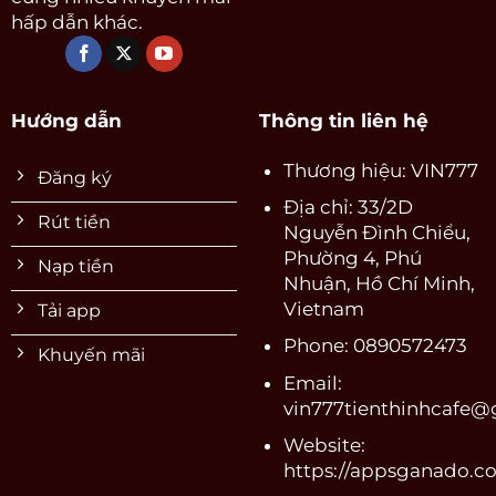
hấp dẫn khác.
Hướng dẫn
Thông tin liên hệ
Thương hiệu: VIN777
Đăng ký
Địa chỉ: 33/2D
Rút tiền
Nguyễn Đình Chiểu,
Phường 4, Phú
Nạp tiền
Nhuận, Hồ Chí Minh,
Vietnam
Tải app
Phone: 0890572473
Khuyến mãi
Email:
vin777tienthinhcafe
Website:
https://appsganado.co